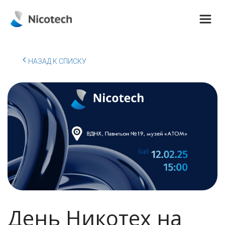
НАЗАД К СПИСКУ
День Никотех на