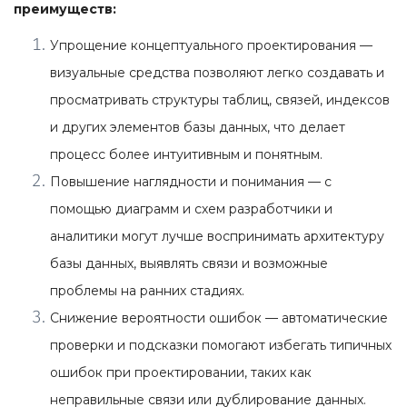
преимуществ:
Упрощение концептуального проектирования —
визуальные средства позволяют легко создавать и
просматривать структуры таблиц, связей, индексов
и других элементов базы данных, что делает
процесс более интуитивным и понятным.
Повышение наглядности и понимания — с
помощью диаграмм и схем разработчики и
аналитики могут лучше воспринимать архитектуру
базы данных, выявлять связи и возможные
проблемы на ранних стадиях.
Снижение вероятности ошибок — автоматические
проверки и подсказки помогают избегать типичных
ошибок при проектировании, таких как
неправильные связи или дублирование данных.